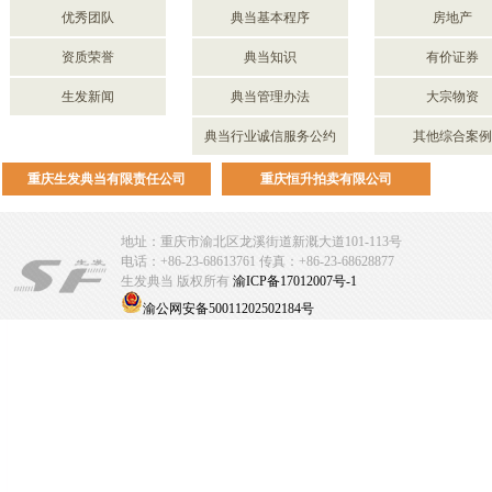
优秀团队
典当基本程序
房地产
资质荣誉
典当知识
有价证券
生发新闻
典当管理办法
大宗物资
典当行业诚信服务公约
其他综合案例
重庆生发典当有限责任公司
重庆恒升拍卖有限公司
地址：重庆市渝北区龙溪街道新溉大道101-113号
电话：+86-23-68613761 传真：+86-23-68628877
生发典当 版权所有
渝ICP备17012007号-1
渝公网安备50011202502184号