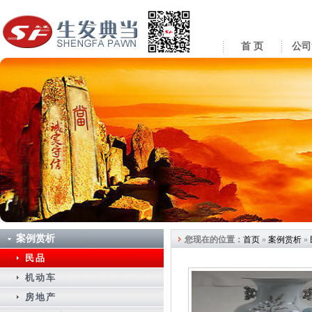
首 页
公司
案例赏析
您现在的位置：
首页
»
案例赏析
»
民品
机动车
房地产