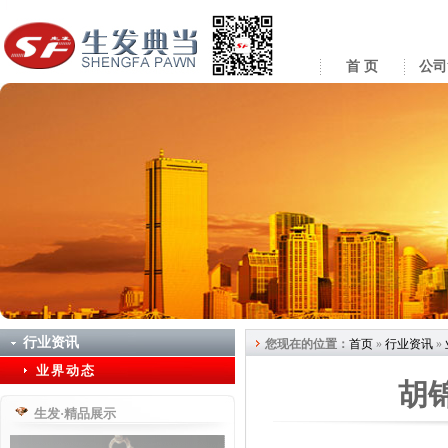
首 页
公司
行业资讯
您现在的位置：
首页
»
行业资讯
»
业界动态
胡
生发·精品展示