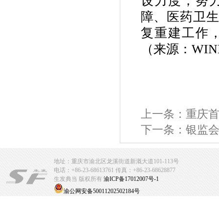
设力度，努
障、医药卫
复重建工作
（来源：WI
上一条：
重庆首
下一条：
银监
地址：重庆市渝北区龙溪街道新溉大道101-113号
电话：+86-23-68613761 传真：+86-23-68628877
生发典当 版权所有
渝ICP备17012007号-1
渝公网安备50011202502184号